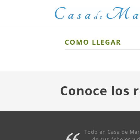
COMO LLEGAR
Conoce los r
Todo en Casa de María
de sus árboles y 