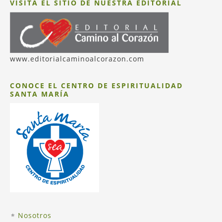
se entregan generosamente. Quienes
VISITA EL SITIO DE NUESTRA EDITORIAL
los buscan, los encuentran en su
propio interior y pueden
reconocerlos también en los otros.
Definitivamente Casa de María es un
www.editorialcaminoalcorazon.com
lugar de gracia y de mucho amor.
Inés Ordoñez de Lanús
CONOCE EL CENTRO DE ESPIRITUALIDAD
SANTA MARÍA
Nosotros