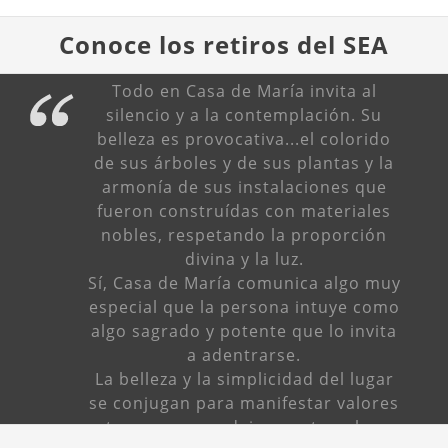
Conoce los retiros del SEA
Todo en Casa de María invita al
silencio y a la contemplación. Su
belleza es provocativa...el colorido
de sus árboles y de sus plantas y la
armonía de sus instalaciones que
fueron construídas con materiales
nobles, respetando la proporción
divina y la luz.
Sí, Casa de María comunica algo muy
especial que la persona intuye como
algo sagrado y potente que lo invita
a adentrarse.
La belleza y la simplicidad del lugar
se conjugan para manifestar valores
eternos que se dejan contemplar y