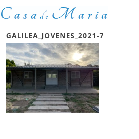
NOSOTROS
RESERVAS
RETIROS
CONTACTO
GALILEA_JOVENES_2021-7