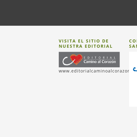
VISITA EL SITIO DE
CO
NUESTRA EDITORIAL
SA
www.editorialcaminoalcorazon.c